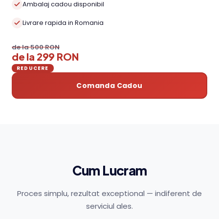
Ambalaj cadou disponibil
Livrare rapida in Romania
de la 500 RON
de la 299 RON
REDUCERE
Comanda Cadou
Cum Lucram
Proces simplu, rezultat exceptional — indiferent de
serviciul ales.