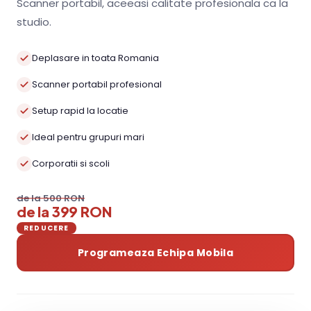
Scanner portabil, aceeasi calitate profesionala ca la
studio.
Deplasare in toata Romania
Scanner portabil profesional
Setup rapid la locatie
Ideal pentru grupuri mari
Corporatii si scoli
de la 500 RON
de la 399 RON
REDUCERE
Programeaza Echipa Mobila