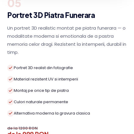
05
Portret 3D Piatra Funerara
Un portret 3D realistic montat pe piatra funerara — o
modalitate moderna si emotionala de a pastra
memoria celor dragi. Rezistent la intemperii, durabil in
timp.
Portret 3D realist din fotografie
Material rezistent UV si intemperii
Montaj pe orice tip de piatra
Culori naturale permanente
Alternativa moderna la gravura clasica
de la 1200 RON
de la 999 RON