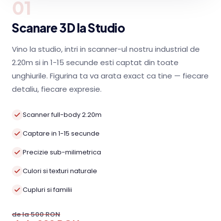
01
Scanare 3D la Studio
Vino la studio, intri in scanner-ul nostru industrial de
2.20m si in 1-15 secunde esti captat din toate
unghiurile. Figurina ta va arata exact ca tine — fiecare
detaliu, fiecare expresie.
Scanner full-body 2.20m
Captare in 1-15 secunde
Precizie sub-milimetrica
Culori si texturi naturale
Cupluri si familii
de la 500 RON