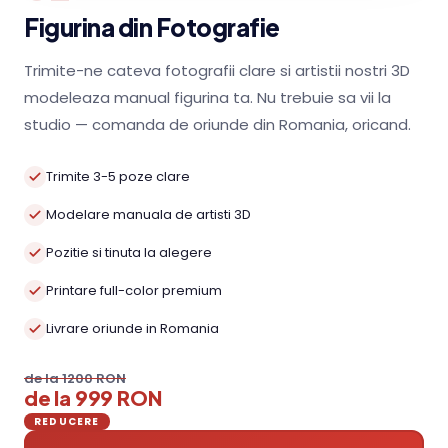
Figurina din Fotografie
Trimite-ne cateva fotografii clare si artistii nostri 3D
modeleaza manual figurina ta. Nu trebuie sa vii la
studio — comanda de oriunde din Romania, oricand.
Trimite 3-5 poze clare
Modelare manuala de artisti 3D
Pozitie si tinuta la alegere
Printare full-color premium
Livrare oriunde in Romania
de la 1200 RON
de la 999 RON
REDUCERE