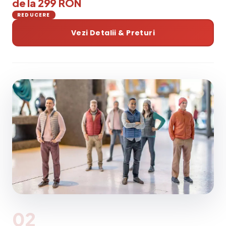
de la 299 RON
REDUCERE
Vezi Detalii & Preturi
02