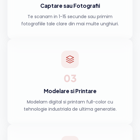
Captare sau Fotografii
Te scanam in 1-15 secunde sau primim
fotografiile tale clare din mai multe unghiuri.
03
Modelare si Printare
Modelam digital si printam full-color cu
tehnologie industriala de ultima generatie.