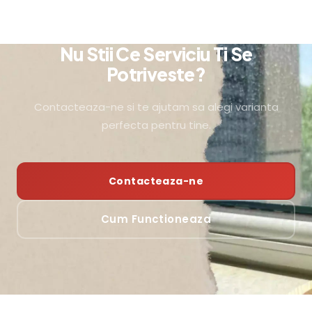
Nu Stii Ce Serviciu Ti Se
Potriveste?
Contacteaza-ne si te ajutam sa alegi varianta
perfecta pentru tine.
Contacteaza-ne
Cum Functioneaza