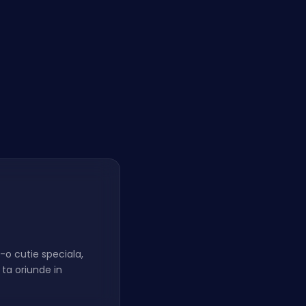
-o cutie speciala,
 ta oriunde in