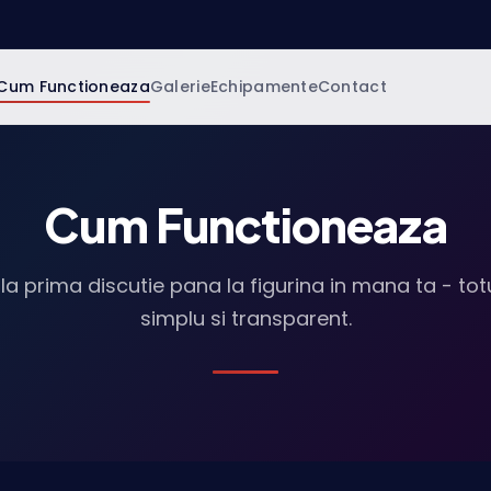
Cum Functioneaza
Galerie
Echipamente
Contact
Cum Functioneaza
la prima discutie pana la figurina in mana ta - tot
simplu si transparent.