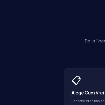
De la "vre
📋
Alege Cum Vrei
Scanare la studio sa