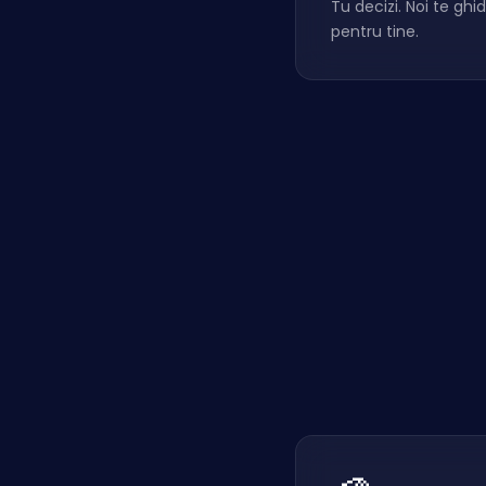
Tu decizi. Noi te gh
pentru tine.