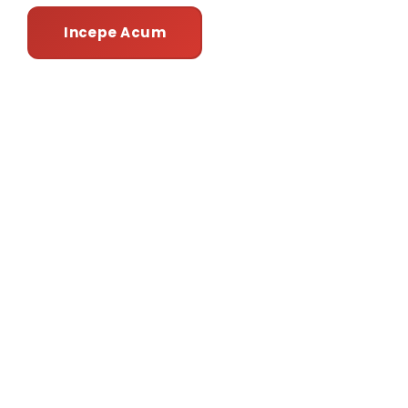
Incepe Acum
Vezi Serviciile