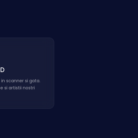
3D
 in scanner si gata.
si artistii nostri