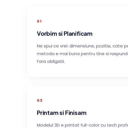
01
Vorbim si Planificam
Ne spui ce vrei: dimensiune, pozitie, cate 
metoda e mai buna pentru tine si raspunde
Fara obligatii.
03
Printam si Finisam
Modelul 3D e printat full-color cu tech profe