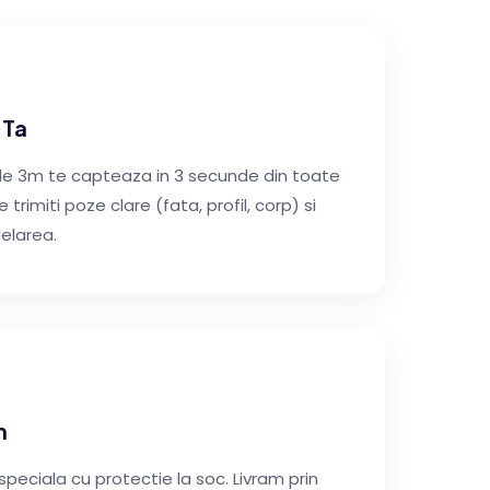
 Ta
 de 3m te capteaza in 3 secunde din toate
 trimiti poze clare (fata, profil, corp) si
delarea.
m
 speciala cu protectie la soc. Livram prin