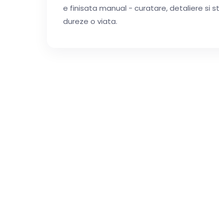
e finisata manual - curatare, detaliere si 
dureze o viata.
S
Contacteaza-